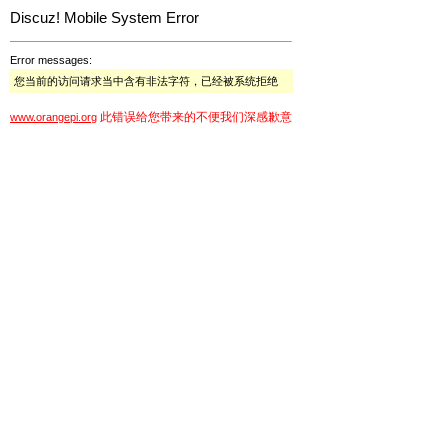
Discuz! Mobile System Error
Error messages:
您当前的访问请求当中含有非法字符，已经被系统拒绝
此错误给您带来的不便我们深感歉意
www.orangepi.org