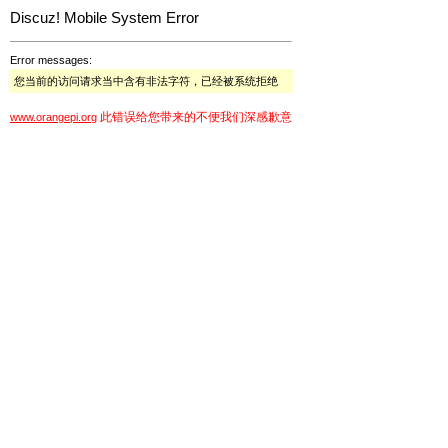
Discuz! Mobile System Error
Error messages:
您当前的访问请求当中含有非法字符，已经被系统拒绝
此错误给您带来的不便我们深感歉意
www.orangepi.org