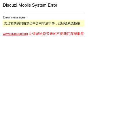
Discuz! Mobile System Error
Error messages:
您当前的访问请求当中含有非法字符，已经被系统拒绝
此错误给您带来的不便我们深感歉意
www.orangepi.org