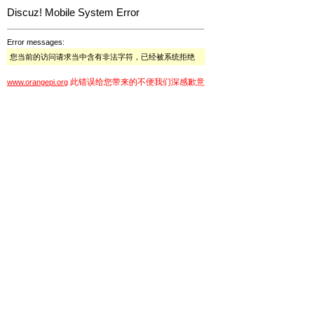
Discuz! Mobile System Error
Error messages:
您当前的访问请求当中含有非法字符，已经被系统拒绝
此错误给您带来的不便我们深感歉意
www.orangepi.org