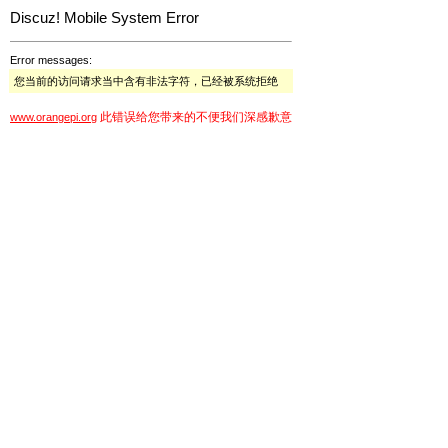
Discuz! Mobile System Error
Error messages:
您当前的访问请求当中含有非法字符，已经被系统拒绝
此错误给您带来的不便我们深感歉意
www.orangepi.org