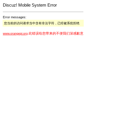
Discuz! Mobile System Error
Error messages:
您当前的访问请求当中含有非法字符，已经被系统拒绝
此错误给您带来的不便我们深感歉意
www.orangepi.org