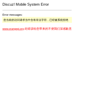
Discuz! Mobile System Error
Error messages:
您当前的访问请求当中含有非法字符，已经被系统拒绝
此错误给您带来的不便我们深感歉意
www.orangepi.org