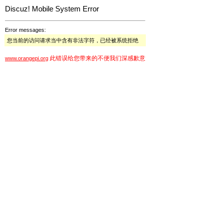
Discuz! Mobile System Error
Error messages:
您当前的访问请求当中含有非法字符，已经被系统拒绝
此错误给您带来的不便我们深感歉意
www.orangepi.org