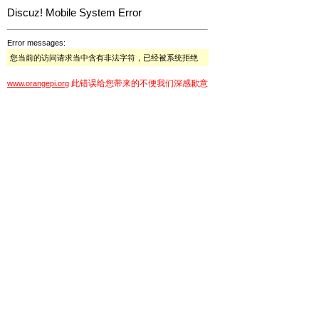
Discuz! Mobile System Error
Error messages:
您当前的访问请求当中含有非法字符，已经被系统拒绝
此错误给您带来的不便我们深感歉意
www.orangepi.org