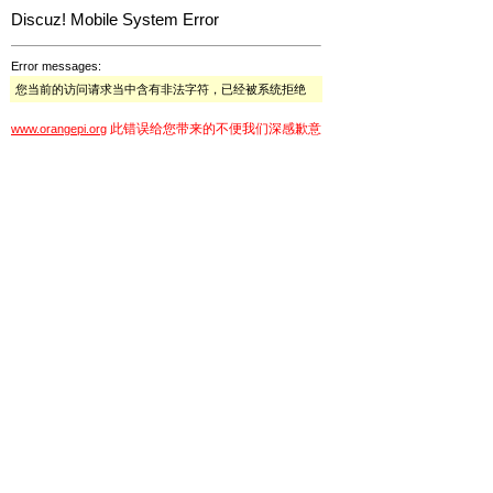
Discuz! Mobile System Error
Error messages:
您当前的访问请求当中含有非法字符，已经被系统拒绝
此错误给您带来的不便我们深感歉意
www.orangepi.org