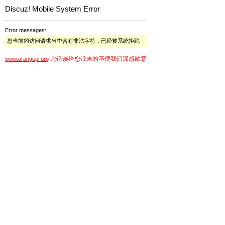
Discuz! Mobile System Error
Error messages:
您当前的访问请求当中含有非法字符，已经被系统拒绝
此错误给您带来的不便我们深感歉意
www.orangepi.org