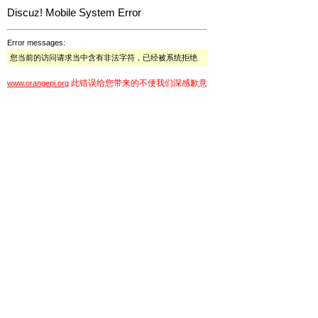
Discuz! Mobile System Error
Error messages:
您当前的访问请求当中含有非法字符，已经被系统拒绝
此错误给您带来的不便我们深感歉意
www.orangepi.org