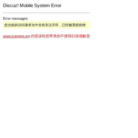
Discuz! Mobile System Error
Error messages:
您当前的访问请求当中含有非法字符，已经被系统拒绝
此错误给您带来的不便我们深感歉意
www.orangepi.org