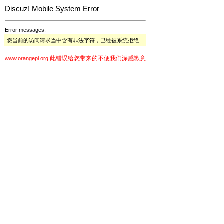
Discuz! Mobile System Error
Error messages:
您当前的访问请求当中含有非法字符，已经被系统拒绝
此错误给您带来的不便我们深感歉意
www.orangepi.org