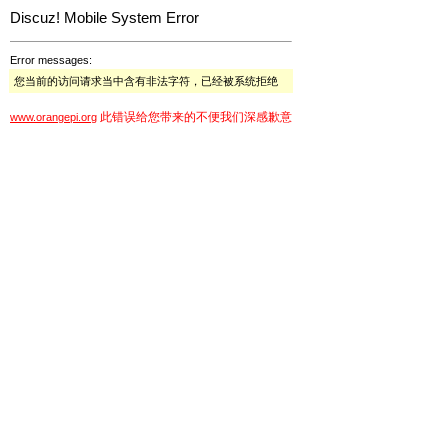
Discuz! Mobile System Error
Error messages:
您当前的访问请求当中含有非法字符，已经被系统拒绝
此错误给您带来的不便我们深感歉意
www.orangepi.org