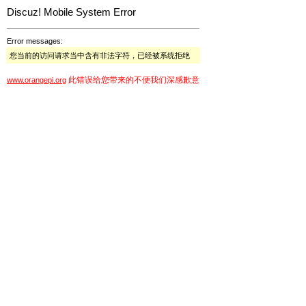
Discuz! Mobile System Error
Error messages:
您当前的访问请求当中含有非法字符，已经被系统拒绝
此错误给您带来的不便我们深感歉意
www.orangepi.org