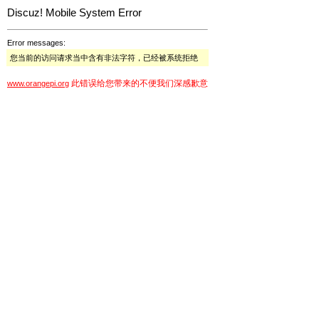
Discuz! Mobile System Error
Error messages:
您当前的访问请求当中含有非法字符，已经被系统拒绝
此错误给您带来的不便我们深感歉意
www.orangepi.org