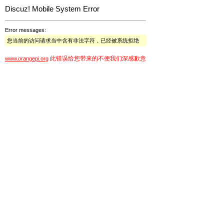
Discuz! Mobile System Error
Error messages:
您当前的访问请求当中含有非法字符，已经被系统拒绝
此错误给您带来的不便我们深感歉意
www.orangepi.org