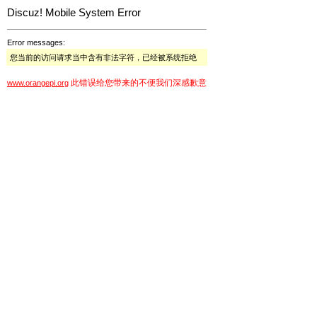
Discuz! Mobile System Error
Error messages:
您当前的访问请求当中含有非法字符，已经被系统拒绝
此错误给您带来的不便我们深感歉意
www.orangepi.org