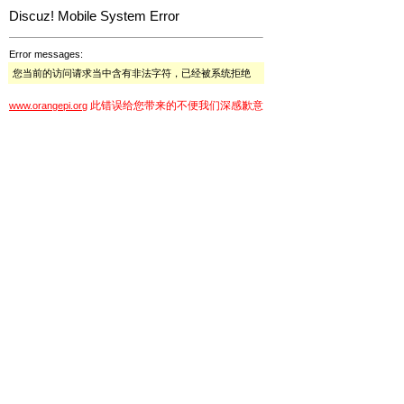
Discuz! Mobile System Error
Error messages:
您当前的访问请求当中含有非法字符，已经被系统拒绝
此错误给您带来的不便我们深感歉意
www.orangepi.org