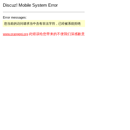
Discuz! Mobile System Error
Error messages:
您当前的访问请求当中含有非法字符，已经被系统拒绝
此错误给您带来的不便我们深感歉意
www.orangepi.org