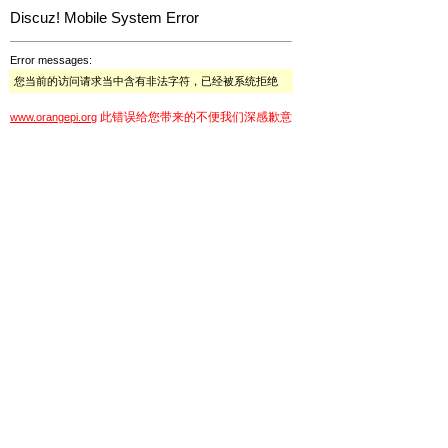
Discuz! Mobile System Error
Error messages:
您当前的访问请求当中含有非法字符，已经被系统拒绝
此错误给您带来的不便我们深感歉意
www.orangepi.org