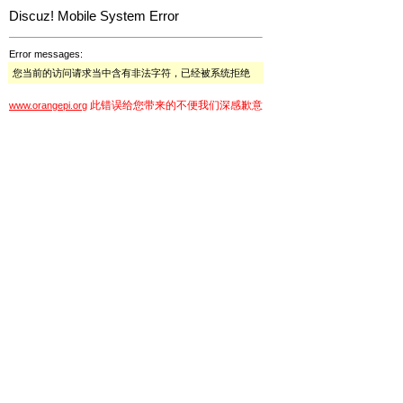
Discuz! Mobile System Error
Error messages:
您当前的访问请求当中含有非法字符，已经被系统拒绝
此错误给您带来的不便我们深感歉意
www.orangepi.org