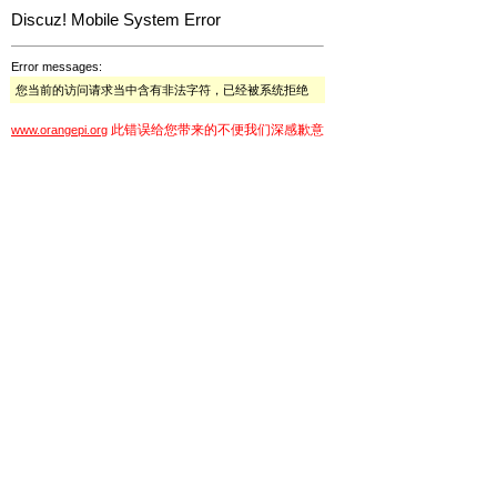
Discuz! Mobile System Error
Error messages:
您当前的访问请求当中含有非法字符，已经被系统拒绝
此错误给您带来的不便我们深感歉意
www.orangepi.org