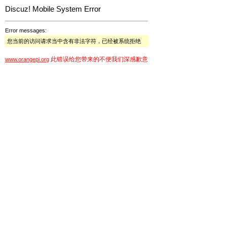
Discuz! Mobile System Error
Error messages:
您当前的访问请求当中含有非法字符，已经被系统拒绝
此错误给您带来的不便我们深感歉意
www.orangepi.org