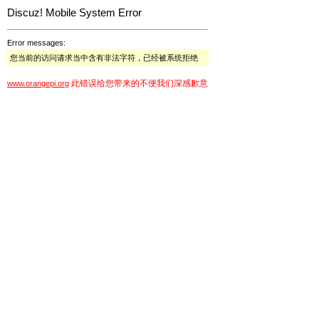
Discuz! Mobile System Error
Error messages:
您当前的访问请求当中含有非法字符，已经被系统拒绝
此错误给您带来的不便我们深感歉意
www.orangepi.org