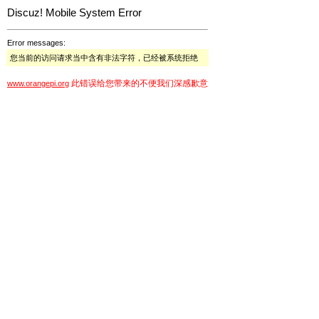
Discuz! Mobile System Error
Error messages:
您当前的访问请求当中含有非法字符，已经被系统拒绝
此错误给您带来的不便我们深感歉意
www.orangepi.org