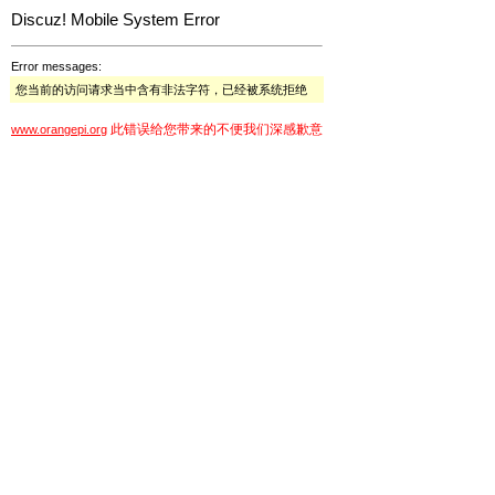
Discuz! Mobile System Error
Error messages:
您当前的访问请求当中含有非法字符，已经被系统拒绝
此错误给您带来的不便我们深感歉意
www.orangepi.org