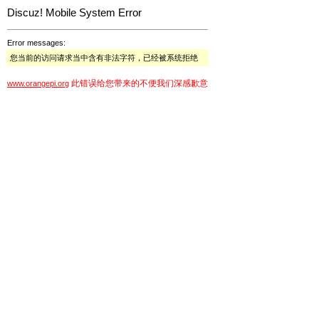
Discuz! Mobile System Error
Error messages:
您当前的访问请求当中含有非法字符，已经被系统拒绝
此错误给您带来的不便我们深感歉意
www.orangepi.org