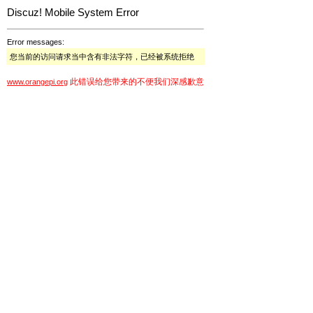
Discuz! Mobile System Error
Error messages:
您当前的访问请求当中含有非法字符，已经被系统拒绝
此错误给您带来的不便我们深感歉意
www.orangepi.org