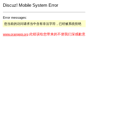
Discuz! Mobile System Error
Error messages:
您当前的访问请求当中含有非法字符，已经被系统拒绝
此错误给您带来的不便我们深感歉意
www.orangepi.org