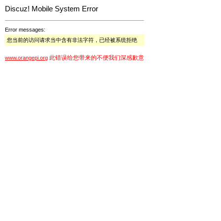
Discuz! Mobile System Error
Error messages:
您当前的访问请求当中含有非法字符，已经被系统拒绝
此错误给您带来的不便我们深感歉意
www.orangepi.org