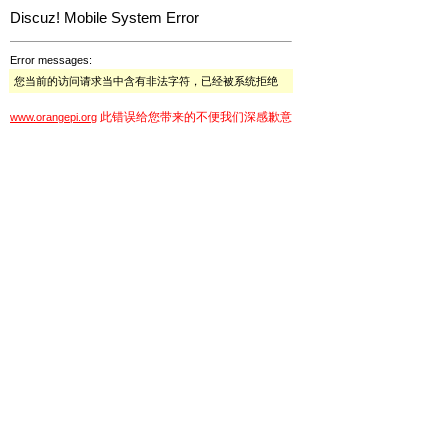
Discuz! Mobile System Error
Error messages:
您当前的访问请求当中含有非法字符，已经被系统拒绝
此错误给您带来的不便我们深感歉意
www.orangepi.org