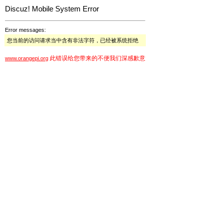
Discuz! Mobile System Error
Error messages:
您当前的访问请求当中含有非法字符，已经被系统拒绝
此错误给您带来的不便我们深感歉意
www.orangepi.org