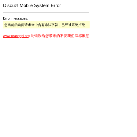
Discuz! Mobile System Error
Error messages:
您当前的访问请求当中含有非法字符，已经被系统拒绝
此错误给您带来的不便我们深感歉意
www.orangepi.org