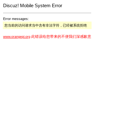
Discuz! Mobile System Error
Error messages:
您当前的访问请求当中含有非法字符，已经被系统拒绝
此错误给您带来的不便我们深感歉意
www.orangepi.org