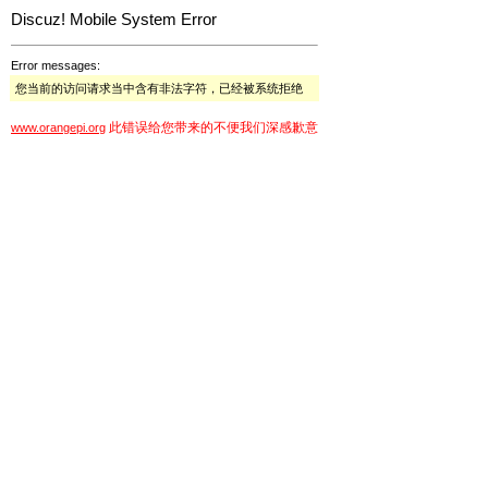
Discuz! Mobile System Error
Error messages:
您当前的访问请求当中含有非法字符，已经被系统拒绝
此错误给您带来的不便我们深感歉意
www.orangepi.org