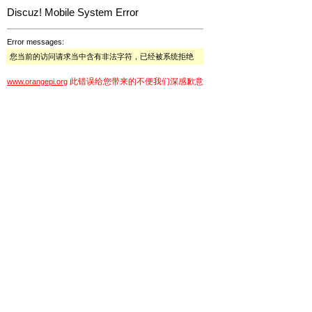
Discuz! Mobile System Error
Error messages:
您当前的访问请求当中含有非法字符，已经被系统拒绝
此错误给您带来的不便我们深感歉意
www.orangepi.org