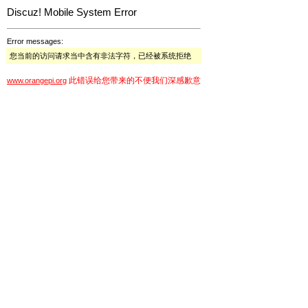
Discuz! Mobile System Error
Error messages:
您当前的访问请求当中含有非法字符，已经被系统拒绝
此错误给您带来的不便我们深感歉意
www.orangepi.org