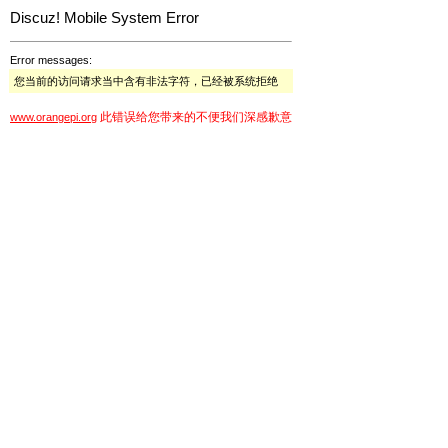
Discuz! Mobile System Error
Error messages:
您当前的访问请求当中含有非法字符，已经被系统拒绝
此错误给您带来的不便我们深感歉意
www.orangepi.org