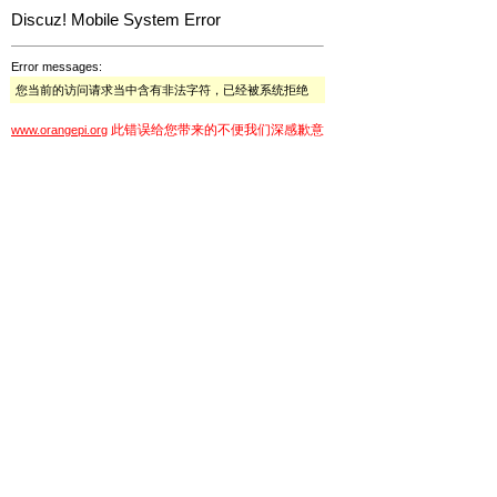
Discuz! Mobile System Error
Error messages:
您当前的访问请求当中含有非法字符，已经被系统拒绝
此错误给您带来的不便我们深感歉意
www.orangepi.org