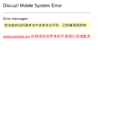
Discuz! Mobile System Error
Error messages:
您当前的访问请求当中含有非法字符，已经被系统拒绝
此错误给您带来的不便我们深感歉意
www.orangepi.org