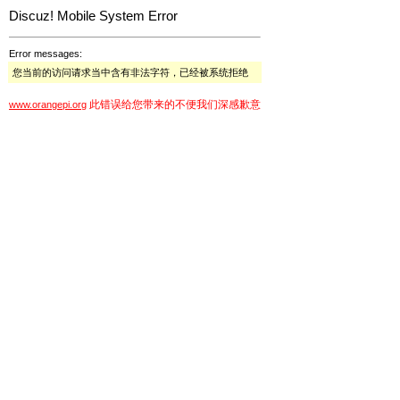
Discuz! Mobile System Error
Error messages:
您当前的访问请求当中含有非法字符，已经被系统拒绝
此错误给您带来的不便我们深感歉意
www.orangepi.org