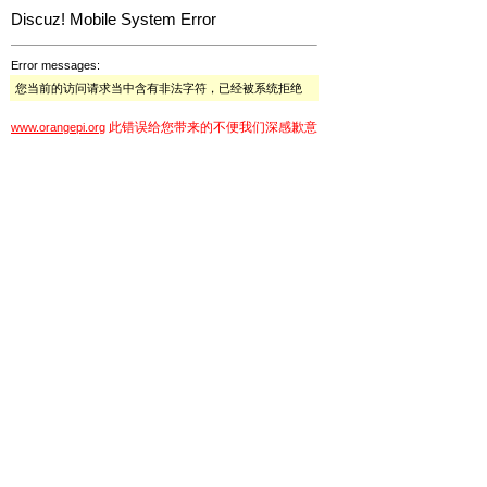
Discuz! Mobile System Error
Error messages:
您当前的访问请求当中含有非法字符，已经被系统拒绝
此错误给您带来的不便我们深感歉意
www.orangepi.org