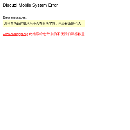
Discuz! Mobile System Error
Error messages:
您当前的访问请求当中含有非法字符，已经被系统拒绝
此错误给您带来的不便我们深感歉意
www.orangepi.org