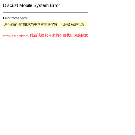
Discuz! Mobile System Error
Error messages:
您当前的访问请求当中含有非法字符，已经被系统拒绝
此错误给您带来的不便我们深感歉意
www.orangepi.org