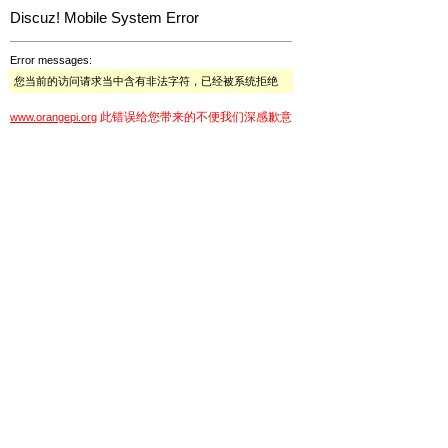
Discuz! Mobile System Error
Error messages:
您当前的访问请求当中含有非法字符，已经被系统拒绝
此错误给您带来的不便我们深感歉意
www.orangepi.org