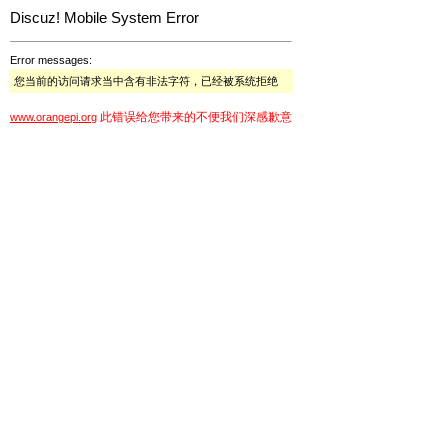
Discuz! Mobile System Error
Error messages:
您当前的访问请求当中含有非法字符，已经被系统拒绝
此错误给您带来的不便我们深感歉意
www.orangepi.org