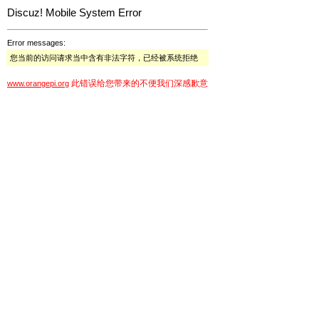
Discuz! Mobile System Error
Error messages:
您当前的访问请求当中含有非法字符，已经被系统拒绝
此错误给您带来的不便我们深感歉意
www.orangepi.org