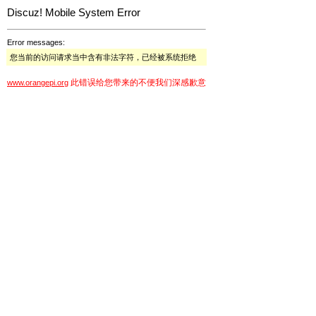
Discuz! Mobile System Error
Error messages:
您当前的访问请求当中含有非法字符，已经被系统拒绝
此错误给您带来的不便我们深感歉意
www.orangepi.org